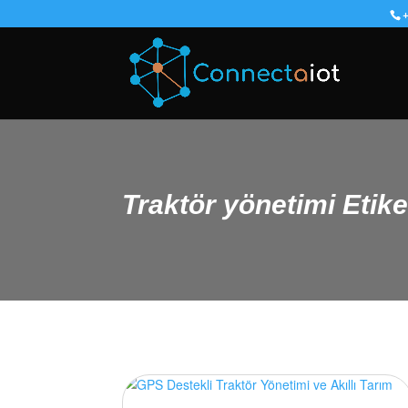
+
Traktör yönetimi Etiketi