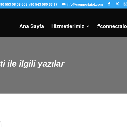
90 553 08 08 608 +90 543 580 63 17
info@connectaiot.com
Ana Sayfa
Hizmetlerimiz
#connectaio
 ile ilgili yazılar