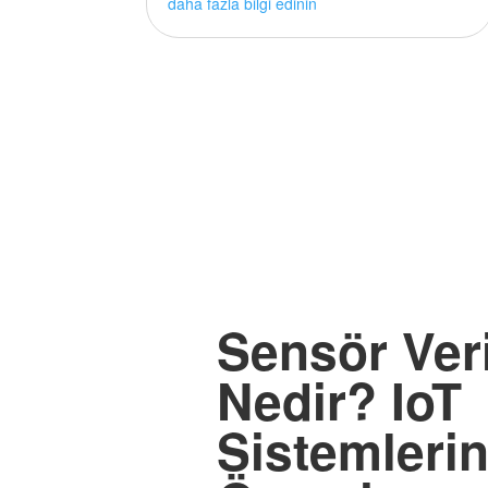
daha fazla bilgi edinin
Sensör Veri
Nedir? IoT
Sistemleri