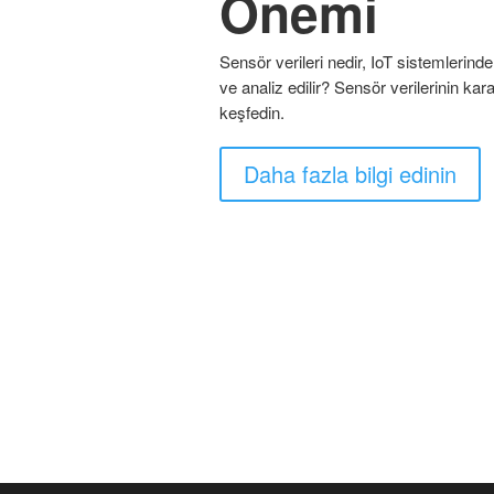
Önemi
Sensör verileri nedir, IoT sistemlerinde 
ve analiz edilir? Sensör verilerinin ka
keşfedin.
Daha fazla bilgi edinin