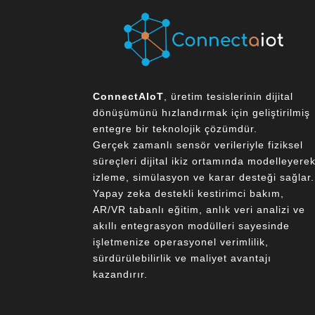
ConnectAIoT
, üretim tesislerinin dijital
dönüşümünü hızlandırmak için geliştirilmiş
entegre bir teknolojik çözümdür.
Gerçek zamanlı sensör verileriyle fiziksel
süreçleri dijital ikiz ortamında modelleyere
izleme, simülasyon ve karar desteği sağlar.
Yapay zeka destekli kestirimci bakım,
AR/VR tabanlı eğitim, anlık veri analizi ve
akıllı entegrasyon modülleri sayesinde
işletmenize operasyonel verimlilik,
sürdürülebilirlik ve maliyet avantajı
kazandırır.