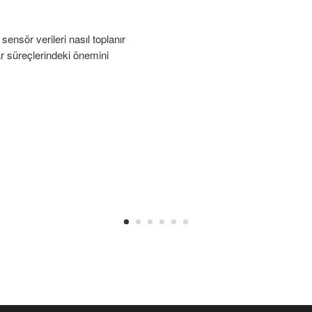
sensör verileri nasıl toplanır
rar süreçlerindeki önemini