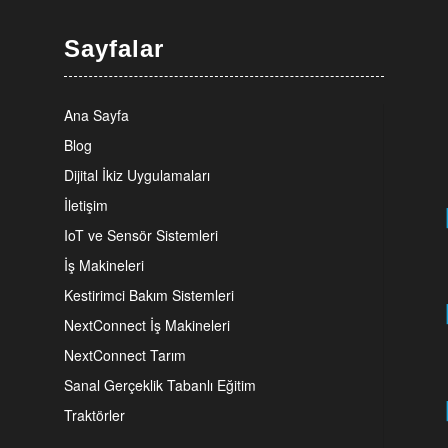
Sayfalar
Ana Sayfa
Blog
Dijital İkiz Uygulamaları
İletişim
k
IoT ve Sensör Sistemleri
İş Makineleri
Kestirimci Bakım Sistemleri
NextConnect İş Makineleri
NextConnect Tarım
Sanal Gerçeklik Tabanlı Eğitim
Traktörler