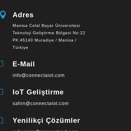

Adres
Manisa Celal Bayar Üniversitesi
Teknoloji Geliştirme Bölgesi No:22
PK:45140 Muradiye / Manisa /
Türkiye

E-Mail
info@connectaiot.com

IoT Geliştirme
sahin@connectaiot.com

Yenilikçi Çözümler